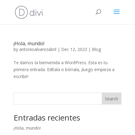
¡Hola, mundo!
by
antonioalvarezabril
|
Dec 12, 2023
|
Blog
Te damos la bienvenida a WordPress. Esta es tu
primera entrada. Edítala o bórrala, ¡luego empieza a
escribir!
Search
Entradas recientes
¡Hola, mundo!