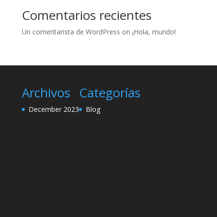
Comentarios recientes
Un comentarista de WordPress
on
¡Hola, mundo!
Archivos
Categorías
December 2023
Blog